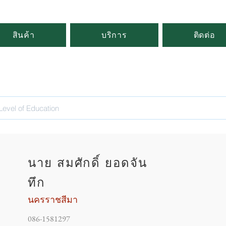
สินค้า
บริการ
ติดต่อ
นาย สมศักดิ์ ยอดจัน
ทึก
นครราชสีมา
086-1581297