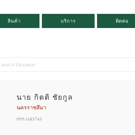
สินค้า
บริการ
ติดต่อ
นาย กิตติ ชัยกูล
นครราชสีมา
099-1483745