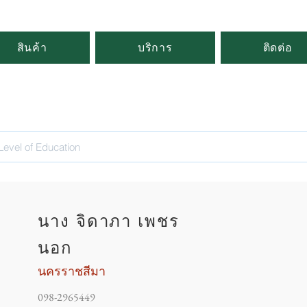
สินค้า
บริการ
ติดต่อ
นาง จิดาภา เพชร
นอก
นครราชสีมา
098-2965449