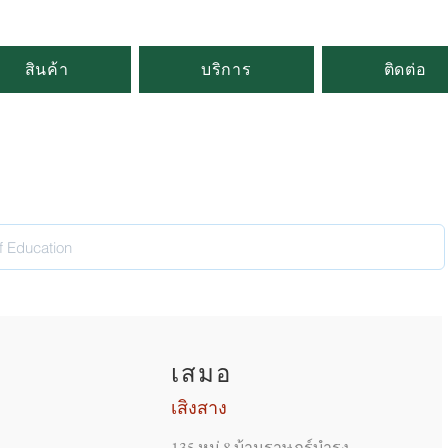
สินค้า
บริการ
ติดต่อ
เสมอ
เสิงสาง
135 หมู่ 8 บ้านราษฎร์บำรุง