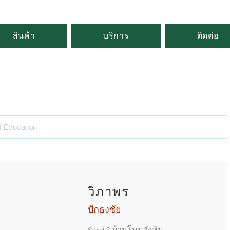
สินค้า
บริการ
ติดต่อ
วิภาพร
ปักธงชัย
9 หมู่ 2 บ้านโนนวังหิน