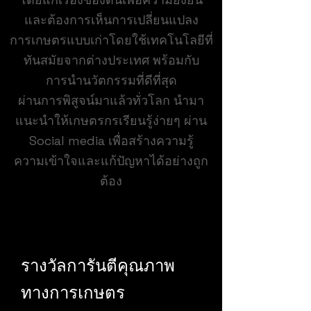
และต้องการเห็นการเปลี่ยนแปลง
การเกษตรแบบเก่าโดยใช้เทคโนโลยีที่
ทันสมัยจากต่างประเทศ พร้อมกับ
การนำนวัตกรรมที่ดีที่สุด
ผ่านการพิสูจน์มาแล้วทั่วโลก นำมา
แนะนำให้เกษตรกรเรียนรู้ง่ายๆ ผ่าน
Social media เพื่อสร้างความรู้
ความเข้าใจและแก้ปัญหาได้อย่างถูก
ต้อง
รางวัลการันตีคุณภาพ
ทางการเกษตร