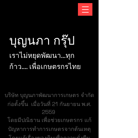
บุญนภา กรุ๊ป
เราไม่หยุดพัฒนา...ทุก
ก้าว.... เพื่อเกษตรกรไทย
บริษัท บุญนภาพัฒนาการเกษตร จำกัด
ก่อตั้งขึ้น เมื่อวันที่ 21 กันยายน พ.ศ.
2559
โดยมีปณิธาน เพื่อช่วยเกษตรกร แก้
ปัญหาการทำการเกษตรจากต้นเหตุ
โดยแก้เรื่องของดินเพื่อความยั่งยืน